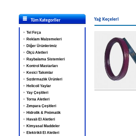
Yağ Keçeleri
Tüm Kategoriler
Tel Fırça
Reklam Malzemeleri
Diğer Ürünlerimiz
Ölçü Aletleri
Raybalama Sistemleri
Kontrol Mastarları
Kesici Takımlar
Sızdırmazlık Ürünleri
Helicoil Yaylar
Yay Çeşitleri
Torna Aletleri
Zımpara Çeşitleri
Hidrolik & Pnömatik
Havalı El Aletleri
Kimyasal Maddeler
Elektrikli El Aletleri