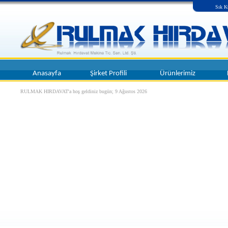
Sık K
Anasayfa
Şirket Profili
Ürünlerimiz
RULMAK HIRDAVAT'a hoş geldiniz bugün;
9 Ağustos 2026