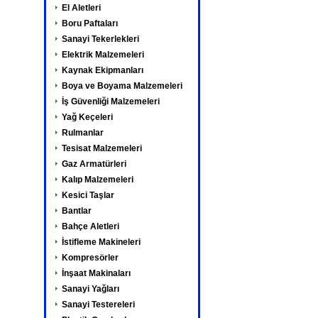
El Aletleri
Boru Paftaları
Sanayi Tekerlekleri
Elektrik Malzemeleri
Kaynak Ekipmanları
Boya ve Boyama Malzemeleri
İş Güvenliği Malzemeleri
Yağ Keçeleri
Rulmanlar
Tesisat Malzemeleri
Gaz Armatürleri
Kalıp Malzemeleri
Kesici Taşlar
Bantlar
Bahçe Aletleri
İstifleme Makineleri
Kompresörler
İnşaat Makinaları
Sanayi Yağları
Sanayi Testereleri