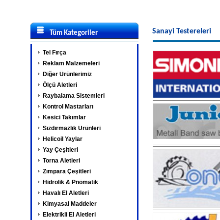
Sanayi Testereleri
Tüm Kategoriler
Tel Fırça
Reklam Malzemeleri
Diğer Ürünlerimiz
Ölçü Aletleri
Raybalama Sistemleri
Kontrol Mastarları
Kesici Takımlar
Sızdırmazlık Ürünleri
Helicoil Yaylar
Yay Çeşitleri
Torna Aletleri
Zımpara Çeşitleri
Hidrolik & Pnömatik
Havalı El Aletleri
Kimyasal Maddeler
Elektrikli El Aletleri