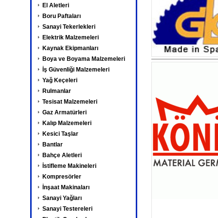
El Aletleri
Boru Paftaları
Sanayi Tekerlekleri
Elektrik Malzemeleri
Kaynak Ekipmanları
Boya ve Boyama Malzemeleri
İş Güvenliği Malzemeleri
Yağ Keçeleri
Rulmanlar
Tesisat Malzemeleri
Gaz Armatürleri
Kalıp Malzemeleri
Kesici Taşlar
Bantlar
Bahçe Aletleri
İstifleme Makineleri
Kompresörler
İnşaat Makinaları
Sanayi Yağları
Sanayi Testereleri