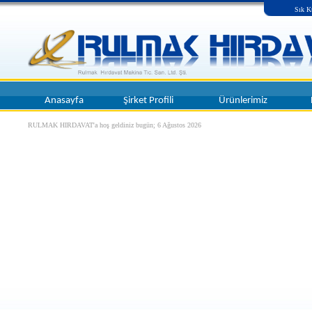
Sık K
Anasayfa
Şirket Profili
Ürünlerimiz
RULMAK HIRDAVAT'a hoş geldiniz bugün;
6 Ağustos 2026